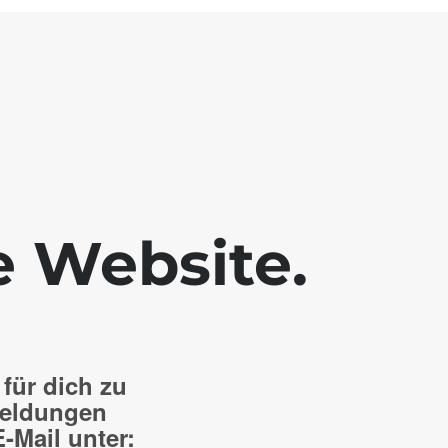
e Website.
 für dich zu
meldungen
E-Mail unter: