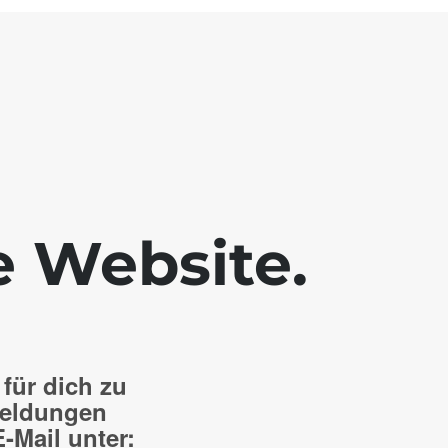
e Website.
 für dich zu
meldungen
E-Mail unter: